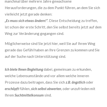
manchmal über mehrere Jahre gewachsene
Herausforderungen, die zu dem Punkt führen, an dem Sie sich
vielleicht jetzt gerade denken:
„Es muss sich etwas ändern!“
. Diese Entscheidung zu treffen,
ist schon der erste Schritt, den Sie selbst bereits jetzt auf dem
Weg zur Veränderung gegangen sind.
Möglicherweise sind Sie jetzt hier, weil Sie auf Ihrem Weg
gerade das Gefühl haben an Ihre Grenzen zu kommen und Sie
auf der Suche nach Unterstützung sind.
Ich biete Ihnen Begleitung
dabei, gemeinsam zu erkunden,
welche Lebensumstände und vor allem welche inneren
Prozesse dazu beitragen, dass Sie sich
z.B. ängstlich
oder
erschöpft
fühlen,
sich selbst abwerten
, oder unzufrieden mit
Ihrem
Suchtmittelkonsum
sind.