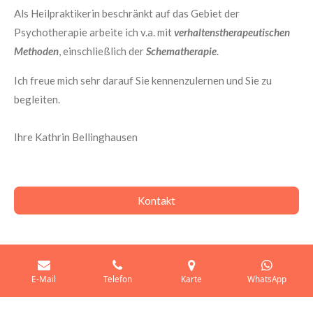
Als Heilpraktikerin beschränkt auf das Gebiet der
Psychotherapie arbeite ich v.a. mit
verhaltenstherapeutischen
Methoden
, einschließlich der
Schematherapie
.
Ich freue mich sehr darauf Sie kennenzulernen und Sie zu
begleiten.
Ihre Kathrin Bellinghausen
Kontakt
E-Mail
Telefon
Karte
WhatsApp
© 2025 - 2026 bEmotion